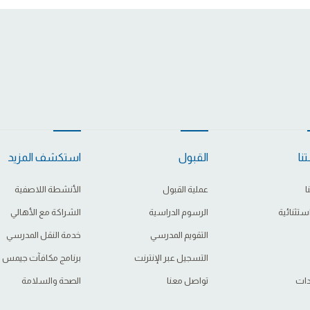
نا
القبول
استكشف المزيد
ا
عملية القبول
الأنشطة اللاصفية
ستثنائية
الرسوم الدراسية
الشراكة مع الأهالي
التقويم المدرسي
خدمة النقل المدرسي
التسجيل عبر الإنترنت
برنامج مكافآت جيمس
دات
تواصل معنا
الصحة والسلامة