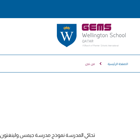
الصفحة الرئيسية
من نحن
تحاكي المدرسة نموذج مدرسة جيمس ولينغتون الد