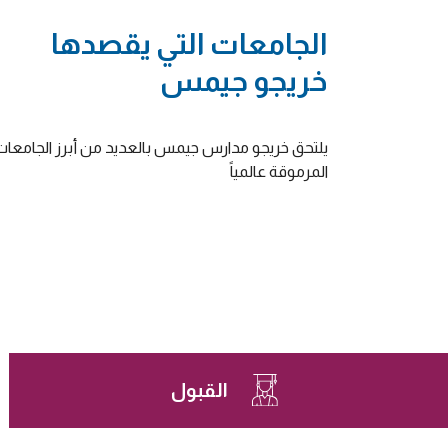
الجامعات التي يقصدها
خريجو جيمس
يلتحق خريجو مدارس جيمس بالعديد من أبرز الجامعات
المرموقة عالمياً
القبول