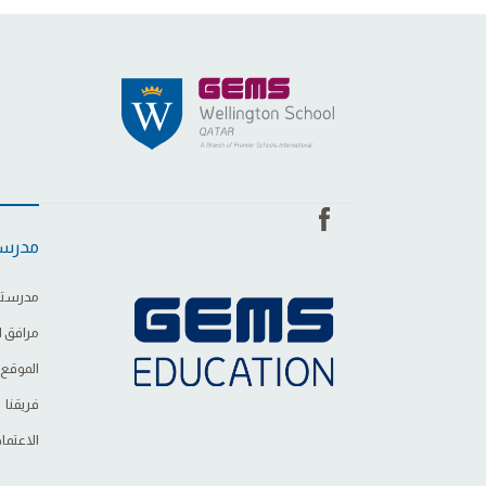
مدرست
مدرستن
مرافق ا
الموقع
فريقنا
الاعتما