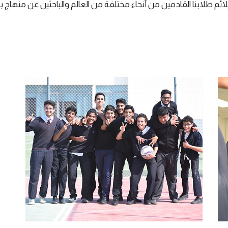
ما يلائم طلابنا القادمين من أنحاء مختلفة من العالم والباحثين عن منها