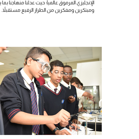
الإنجليزي المرموق عالمياً؛ حيث عدلنا منهاجنا ب
ومبتكرين ومفكرين من الطراز الرفيع مستقبلاً.