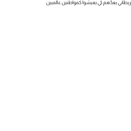
ج بريطاني يعدّهم كي يعيشوا كمواطنين عالميين