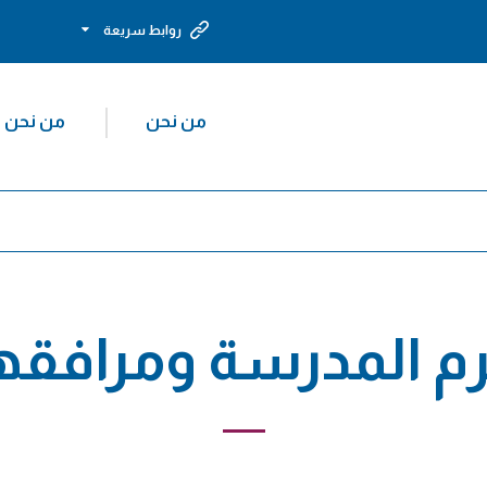
روابط سريعة
من نحن
من نحن
م المدرسة ومرافقه