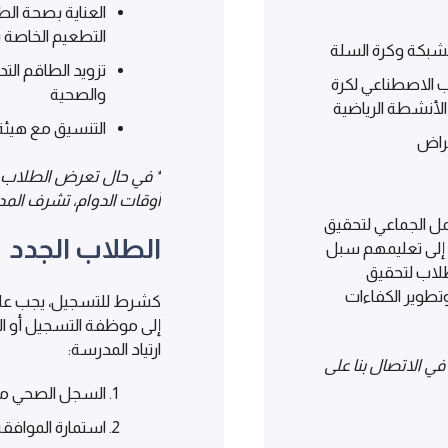
العناية بصحة ال
التطعيم الخاصة 
شبكة وكرة السلة
تزويد الطاقم الت
الاصطناعي لكرة
والصحية
 الأنشطة الرياضية
التنسيق مع هيئة
غراض
* في حال تعرض الطلاب لو
أوقات الدوام، تشرف الم
مل الجماعي لتحقيق
الطلاب الجدد
 إلى تعليمهم سبل
لاب لتحقيق
تطوير الكفاءات
كشرط للتسجيل، يجب على ا
إلى موظفة التسجيل أو 
ارتياد المدرسة:
 في الاتصال بنا على
السجل الصحي من 
استمارة الموافقة