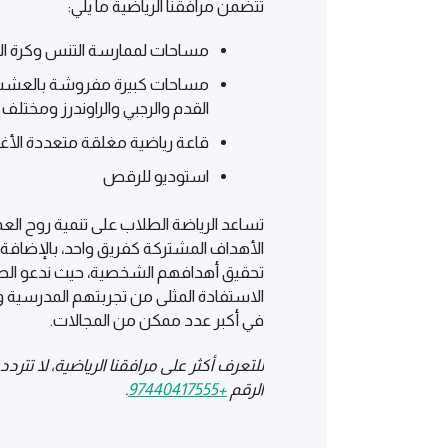
تتضمن مرافقنا الرياضية ما يلي:
مساحات لممارسة التنس وكرة ال
مساحات كبيرة مفروشة بالعشب 
القدم والرجبي والراوندرز ومختلف
قاعة رياضية مغلقة متعددة الأ
استوديو للرقص
تساعد الرياضة الطلاب على تنمية روح الع
الأهداف المشتركة كفريق واحد، بالإضافة
تحقيق أهدافهم الشخصية، حيث ندعو الط
الاستفادة المثلى من تجربتهم المدرسية و
في أكبر عدد ممكن من المجالات.
للتعرف أكثر على مرافقنا الرياضية، لا تتردد
الرقم
+97440417555
.