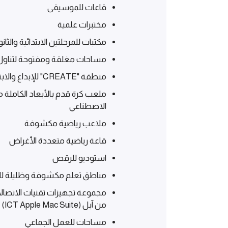
قاعات للموسيقى
مختبرات علمية
مكتبات للمرحلتين الابتدائية والثانو
مساحات مغلقة ومفتوحة لتناول
منطقة "CREATE" للإبداع والابتكار
ملعب كرة قدم بالأبعاد الكامل
الاصطناعي
ملاعب رياضية مكشوفة
قاعة رياضية متعددة الأغراض
استوديو للرقص
مناطق تعلم مكشوفة وظليلة للم
مجموعة تجهيزات تقنيات الاتصال
من آبل (ICT Apple Mac Suite)
مساحات للعمل الجماعي