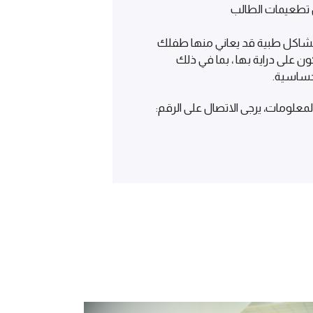
طعيمات الطالب
 مشاكل طبية قد يعاني منها طفلك
ن على دراية بها ، بما في ذلك
لحساسية.
لمعلومات، يرجى الاتصال على الرقم: