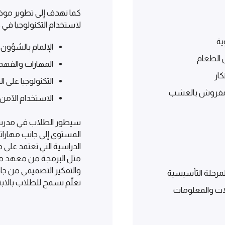
كما نهدف إلى تطوير موض
لاستخدام التكنولوجيا في 
ية
الإلمام بالشؤون 
 الطعام
المهارات والفهم 
التكنولوجيا على 
ة مفروش بالعشب
الاستخدام الآم
سيطور الطلاب في مدرسة
المستوى إلى جانب مهاراته
الدراسية التي تعتمد على
والتفكير التصميمي من ج
رحلة التأسيسية
تعلّم تسمح للطلاب بالابت
ات والمعلومات