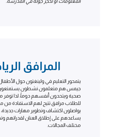
المعلومات أو لحجز جولة في المدرسة.
المرافق الريا
يتمحور التعليم في ولينغتون حول الأطفال أو
جيمس هم متعلمون نشطون يستمتعون بات
صحية ويتحدون أنفسهم دوماً، لذا توفر 
للطلاب مرافق تتيح لهم الاستفادة من مه
يواصلون اكتشاف وتطوير مهارات جديدة، 
يساعدهم على إطلاق العنان لقدراتهم وتح
مختلف المجالات.