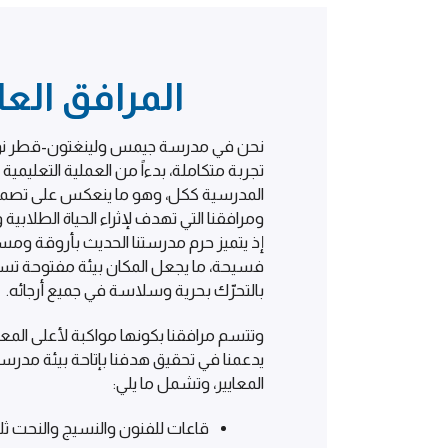
المرافق العا
نحن في مدرسة جيمس ولينغتون-قطر نؤ
تجربة متكاملة، بدءاً من العملية التعليمية 
المدرسية ككل، وهو ما ينعكس على تصمي
ومرافقنا التي تهدف لإثراء الحياة الطلابية 
إذ يتميز حرم مدرستنا الحديث بأروقة و
فسيحة، ما يجعل المكان بيئة مفتوحة ت
بالتحرّك بحرية وسلاسة في جميع أرجائه.
وتتسم مرافقنا بكونها مواكبة لأعلى المعايي
يدعمنا في تحقيق هدفنا بإتاحة بيئة مدرس
المعايير، وتشمل ما يلي:
قاعات للفنون والنسيج والنحت ثلا