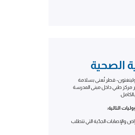
ية الصحية
نغتون- قطر نُعنى بسلامة
ر مركز طبي داخل مبنى المدرسة
الكامل.
يات التالية:
اض والإصابات الجدّية التي تتطلب