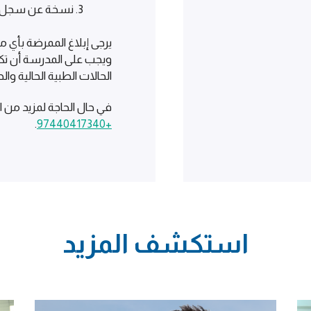
نسخة عن سجل ت
يرجى إبلاغ الممرضة بأي
ويجب على المدرسة أن تكو
الحالات الطبية الحالية وا
في حال الحاجة لمزيد من ا
.
+97440417340
استكشف المزيد