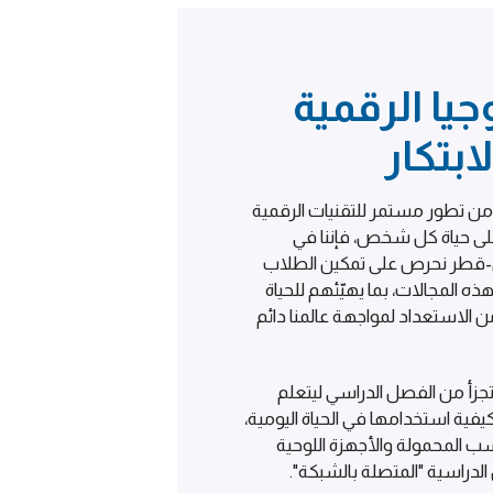
جيا الرقمية
ابتكار
ن تطور مستمر للتقنيات الرقمية
ي على حياة كل شخص، فإننا في
قطر نحرص على تمكين الطلاب
 المجالات، بما يهيّئهم للحياة
 الاستعداد لمواجهة عالمنا دائم
ا يتجزأ من الفصل الدراسي ليتعلم
فية استخدامها في الحياة اليومية،
اسب المحمولة والأجهزة اللوحية
لدراسية "المتصلة بالشبكة".