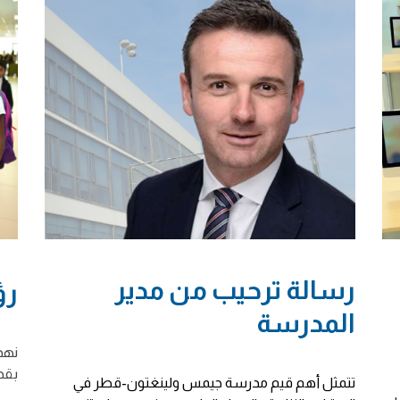
رسالة ترحيب من مدير
رؤ
المدرسة
نهد
بقد
تتمثل أهم قيم مدرسة جيمس ولينغتون-قطر في